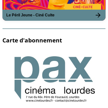
Le Péril Jeune - Ciné Culte
Carte d'abonnement