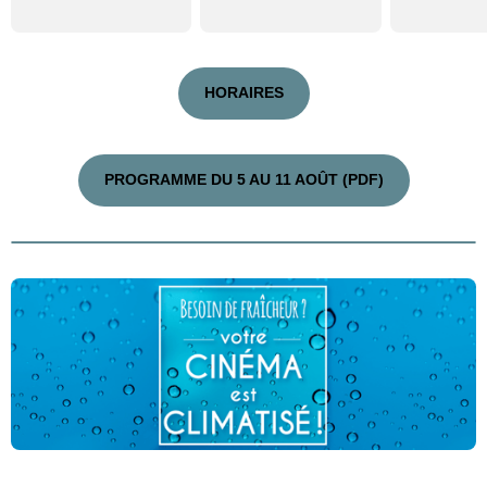
HORAIRES
PROGRAMME DU 5 AU 11 AOÛT (PDF)