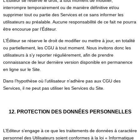
L’Éditeur se réserve le droit, à tout moment de modifier,
interrompre temporairement ou de manière définitive et/ou
supprimer tout ou partie des Services et ce sans informer les
utilisateurs au préalable. Aucune responsabilité de ce fait ne pourra
être encourue par l’Éditeur.
L’Éditeur se réserve le droit de modifier ou mettre à jour, en totalité
ou partiellement, les CGU à tout moment. Nous invitons donc les
utilisateurs à s’y reporter régulièrement, afin de prendre
connaissance de leur dernière version disponible en permanence
en ligne sur le Site.
Dans l’hypothèse où l’utilisateur n'adhère pas aux CGU des
Services, il ne peut pas utiliser les Services du Site.
12. PROTECTION DES DONNÉES PERSONNELLES
L’Editeur s’engage à ce que les traitements de données à caractère
personnel des Utilisateurs soient conformes à la loi « Informatique