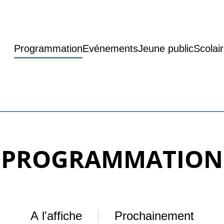
Programmation
Evénements
Jeune public
Scolai
PROGRAMMATION
A l'affiche
Prochainement