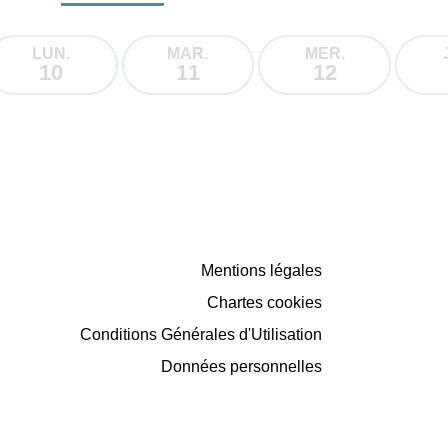
LUN.
MAR.
MER.
10
11
12
Mentions légales
Chartes cookies
Conditions Générales d'Utilisation
Données personnelles