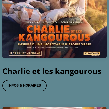
Charlie et les kangourous
INFOS & HORAIRES