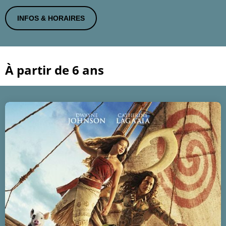
INFOS & HORAIRES
À partir de 6 ans