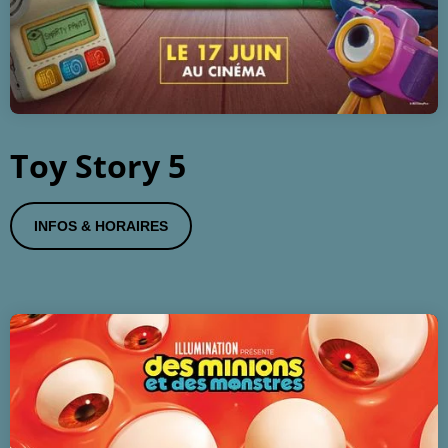
Toy Story 5
INFOS & HORAIRES