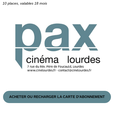
10 places, valables 18 mois
ACHETER OU RECHARGER LA CARTE D'ABONNEMENT