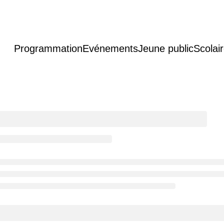
Programmation
Evénements
Jeune public
Scolai